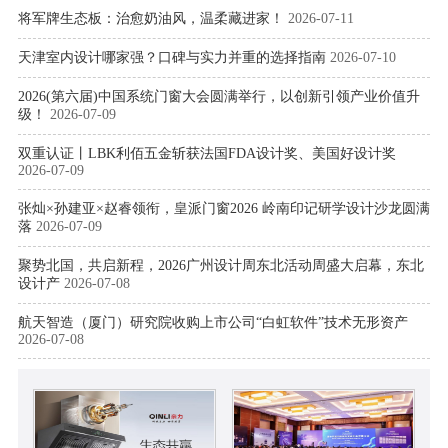
将军牌生态板：治愈奶油风，温柔藏进家！
2026-07-11
天津室内设计哪家强？口碑与实力并重的选择指南
2026-07-10
2026(第六届)中国系统门窗大会圆满举行，以创新引领产业价值升
级！
2026-07-09
双重认证丨LBK利佰五金斩获法国FDA设计奖、美国好设计奖
2026-07-09
张灿×孙建亚×赵睿领衔，皇派门窗2026 岭南印记研学设计沙龙圆满
落
2026-07-09
聚势北国，共启新程，2026广州设计周东北活动周盛大启幕，东北
设计产
2026-07-08
航天智造（厦门）研究院收购上市公司“白虹软件”技术无形资产
2026-07-08