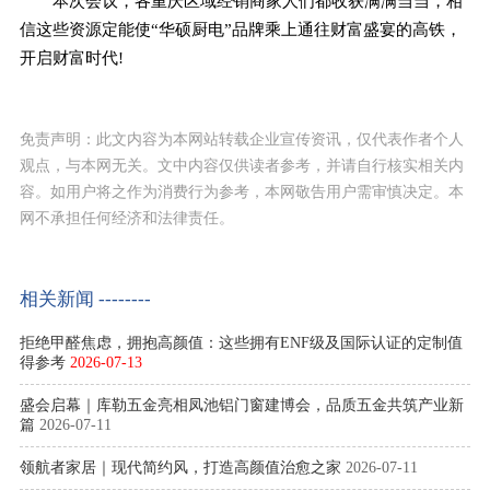
本次会议，各重庆区域经销商家人们都收获满满当当，相
信这些资源定能使“华硕厨电”品牌乘上通往财富盛宴的高铁，
开启财富时代!
免责声明：此文内容为本网站转载企业宣传资讯，仅代表作者个人
观点，与本网无关。文中内容仅供读者参考，并请自行核实相关内
容。如用户将之作为消费行为参考，本网敬告用户需审慎决定。本
网不承担任何经济和法律责任。
相关新闻 --------
拒绝甲醛焦虑，拥抱高颜值：这些拥有ENF级及国际认证的定制值
得参考
2026-07-13
盛会启幕｜库勒五金亮相凤池铝门窗建博会，品质五金共筑产业新
篇
2026-07-11
领航者家居｜现代简约风，打造高颜值治愈之家
2026-07-11