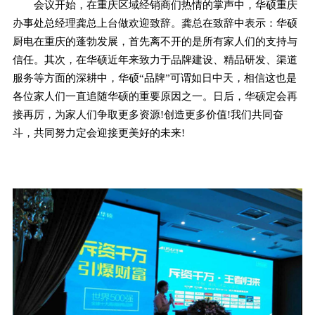
会议开始，在重庆区域经销商们热情的掌声中，华硕重庆
办事处总经理龚总上台做欢迎致辞。龚总在致辞中表示：华硕
厨电在重庆的蓬勃发展，首先离不开的是所有家人们的支持与
信任。其次，在华硕近年来致力于品牌建设、精品研发、渠道
服务等方面的深耕中，华硕“品牌”可谓如日中天，相信这也是
各位家人们一直追随华硕的重要原因之一。日后，华硕定会再
接再厉，为家人们争取更多资源!创造更多价值!我们共同奋
斗，共同努力定会迎接更美好的未来!