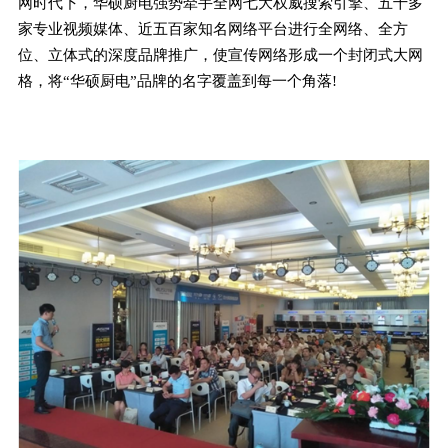
网时代下，华硕厨电强势牵手全网七大权威搜索引擎、五十多
家专业视频媒体、近五百家知名网络平台进行全网络、全方
位、立体式的深度品牌推广，使宣传网络形成一个封闭式大网
格，将“华硕厨电”品牌的名字覆盖到每一个角落!