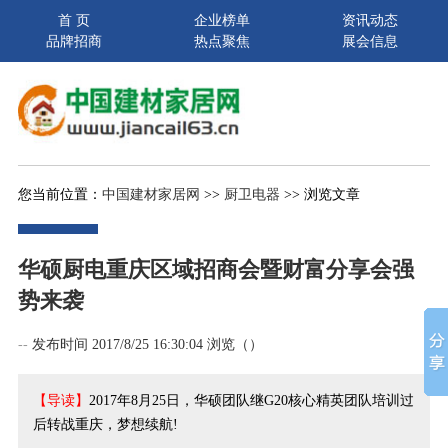
首 页
企业榜单
资讯动态
品牌招商
热点聚焦
展会信息
您当前位置：
中国建材家居网
>>
厨卫电器
>> 浏览文章
华硕厨电重庆区域招商会暨财富分享会强
势来袭
--
发布时间 2017/8/25 16:30:04 浏览（
）
【导读】
2017年8月25日，华硕团队继G20核心精英团队培训过
后转战重庆，梦想续航!