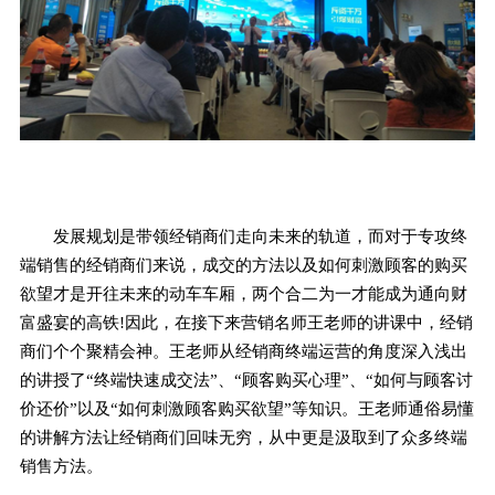
发展规划是带领经销商们走向未来的轨道，而对于专攻终
端销售的经销商们来说，成交的方法以及如何刺激顾客的购买
欲望才是开往未来的动车车厢，两个合二为一才能成为通向财
富盛宴的高铁!因此，在接下来营销名师王老师的讲课中，经销
商们个个聚精会神。王老师从经销商终端运营的角度深入浅出
的讲授了“终端快速成交法”、“顾客购买心理”、“如何与顾客讨
价还价”以及“如何刺激顾客购买欲望”等知识。王老师通俗易懂
的讲解方法让经销商们回味无穷，从中更是汲取到了众多终端
销售方法。