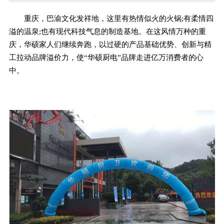
重庆，巴渝文化发祥地，这里有热情似火的火锅;有柔情四
溢的温泉;也有现代科技气息的制造基地。在这风情万种的重
庆，华硕家人们继续奔跑，以过硬的产品基础优势、创新与精
工拉动品牌溢价力，使“华硕厨电”品牌走进亿万消费者的心
中。