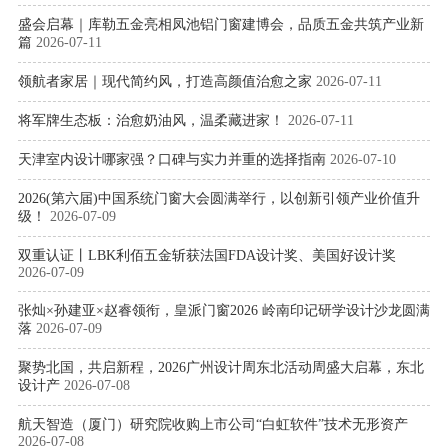
盛会启幕｜库勒五金亮相凤池铝门窗建博会，品质五金共筑产业新
篇
2026-07-11
领航者家居｜现代简约风，打造高颜值治愈之家
2026-07-11
将军牌生态板：治愈奶油风，温柔藏进家！
2026-07-11
天津室内设计哪家强？口碑与实力并重的选择指南
2026-07-10
2026(第六届)中国系统门窗大会圆满举行，以创新引领产业价值升
级！
2026-07-09
双重认证丨LBK利佰五金斩获法国FDA设计奖、美国好设计奖
2026-07-09
张灿×孙建亚×赵睿领衔，皇派门窗2026 岭南印记研学设计沙龙圆满
落
2026-07-09
聚势北国，共启新程，2026广州设计周东北活动周盛大启幕，东北
设计产
2026-07-08
航天智造（厦门）研究院收购上市公司“白虹软件”技术无形资产
2026-07-08