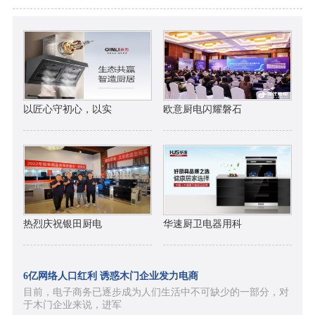
以匠心守初心，以实
欧意厨电闪耀磐石
热烈庆祝银田厨电
华速厨卫电器用科
6亿网络人口红利 诱惑木门企业发力电商
目前，电子商务已逐步成为人们生活中不可缺少的一部分，对
于木门企业来说，进军