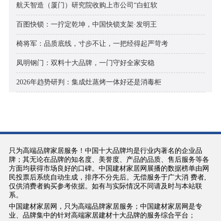
航天智造（厦门）研究院收购上市公司“白虹软
百图快锁：一拧定乾坤，中国快锁支架·发明王
椅将军：品质底线，寸步不让，一把经得起严苛考
凤明钢门：双料十大品牌，一门守好全家安稳
2026年趋势研判：集成灶蒸烤一体好还是消毒柜
只为高端品牌家居服务！中国十大品牌均是行业内著名的企业品
牌；其无论在品牌的知名度、美誉度、产品的品质、售后服务等各
方面均获得市场良好的口碑。中国建材家居网展播的数据榜单由网
民投票后系统自动生成，排序不分先后。无偿服务于广大消 费者,
仅供消费者购买参考依据。如有与实际情况不同请及时与本站联
系。
中国建材家居网，只为高端品牌家居服务；中国建材家居网是专
业、品牌集中的针对高端家居建材十大品牌的服务综合平台；