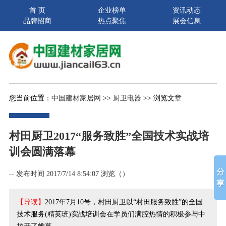
首 页
企业榜单
资讯动态
品牌招商
热点聚焦
展会信息
您当前位置：
中国建材家居网
>>
厨卫电器
>> 浏览文章
村田厨卫2017“服务致胜”全国技术实战培
训会圆满落幕
--
发布时间 2017/7/14 8:54:07 浏览（
）
【导读】
2017年7月10号，村田厨卫以“村田服务致胜”的全国
技术服务(精英班)实战培训会在学员们满腔热情的积极参与中