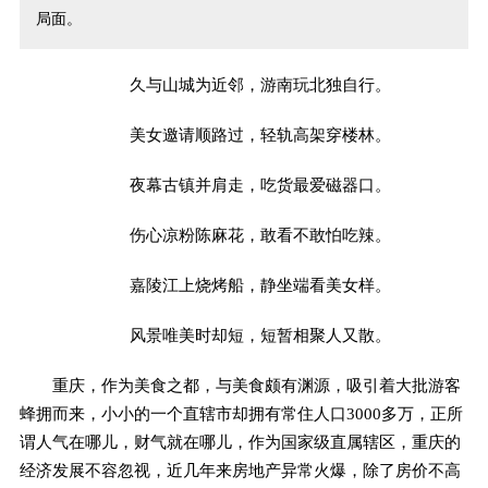
局面。
久与山城为近邻，游南玩北独自行。
美女邀请顺路过，轻轨高架穿楼林。
夜幕古镇并肩走，吃货最爱磁器口。
伤心凉粉陈麻花，敢看不敢怕吃辣。
嘉陵江上烧烤船，静坐端看美女样。
风景唯美时却短，短暂相聚人又散。
重庆，作为美食之都，与美食颇有渊源，吸引着大批游客
蜂拥而来，小小的一个直辖市却拥有常住人口3000多万，正所
谓人气在哪儿，财气就在哪儿，作为国家级直属辖区，重庆的
经济发展不容忽视，近几年来房地产异常火爆，除了房价不高