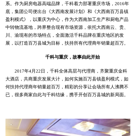
系。作为厨房电器高端品牌，千科着力部署重庆市场，2016年
底，集团公司便出台《大西南发展计划》和《大西南百万县镇
盈利模式》，以重庆为中心，作为大西南加工生产和厨电产品
中转物流基地，跨界整合现有市场资源，依托大西南云、贵、
川、渝现有的市场特点，全面激活千科品牌在重庆地区的发
展，以打造百万县城为目标，扶持所有代理商年销量超百万。
千科与重庆，故事由此开始
2017年4月22日，千科全体高层与代理商，齐聚重庆金科
大酒店，共商重庆发展大计，如何实施百万县镇盈利模式，如
何扶持代理商年销量超百万，精彩的分享让会场所有人沸腾不
已，很多商家自此与千科结缘，携手开创百万县城的新局面。