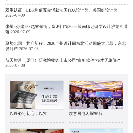
双重认证丨LBK利佰五金斩获法国FDA设计奖、美国好设计奖
2026-07-09
张灿×孙建亚×赵睿领衔，皇派门窗2026 岭南印记研学设计沙龙圆满
落
2026-07-09
聚势北国，共启新程，2026广州设计周东北活动周盛大启幕，东北
设计产
2026-07-08
航天智造（厦门）研究院收购上市公司“白虹软件”技术无形资产
2026-07-08
以匠心守初心，以实
欧意厨电闪耀磐石