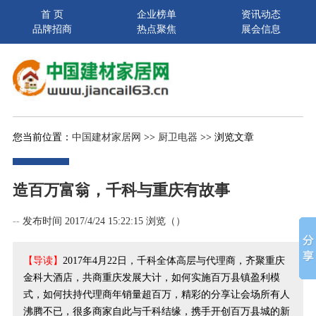
首 页
企业榜单
资讯动态
品牌招商
热点聚焦
展会信息
您当前位置：
中国建材家居网
>>
厨卫电器
>> 浏览文章
造百万富翁，千科与重庆有故事
--
发布时间 2017/4/24 15:22:15 浏览（
）
【导读】
2017年4月22日，千科全体高层与代理商，齐聚重庆
金科大酒店，共商重庆发展大计，如何实施百万县镇盈利模
式，如何扶持代理商年销量超百万，精彩的分享让会场所有人
沸腾不已，很多商家自此与千科结缘，携手开创百万县城的新