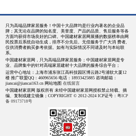
只为高端品牌家居服务！中国十大品牌均是行业内著名的企业品
牌；其无论在品牌的知名度、美誉度、产品的品质、售后服务等各
方面均获得市场良好的口碑。中国建材家居网展播的数据榜单由网
民投票后系统自动生成，排序不分先后。无偿服务于广大消 费者,
仅供消费者购买参考依据。如有与实际情况不同请及时与本站联
系。
中国建材家居网，只为高端品牌家居服务；中国建材家居网是专
业、品牌集中的针对高端家居建材十大品牌的服务综合平台；
运营中心地址：上海市浦东张江高科技园区博云路2号浦软大厦12
楼 推广联盟QQ：460965656 电话：18933425885 咨询邮箱：
jiancai@jiancai163.cn 网站地图
在线留言
中国建材家居网 版权所有 未经中国建材家居网授权禁止转载、摘
编、复制或建立镜像；COPYRIGHT © 2012-2024 ICP证号：
粤ICP
备 09173718号