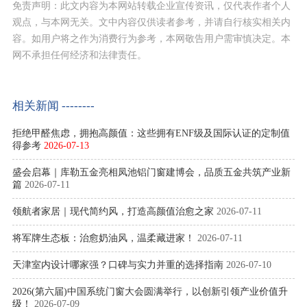
免责声明：此文内容为本网站转载企业宣传资讯，仅代表作者个人
观点，与本网无关。文中内容仅供读者参考，并请自行核实相关内
容。如用户将之作为消费行为参考，本网敬告用户需审慎决定。本
网不承担任何经济和法律责任。
相关新闻 --------
拒绝甲醛焦虑，拥抱高颜值：这些拥有ENF级及国际认证的定制值
得参考
2026-07-13
盛会启幕｜库勒五金亮相凤池铝门窗建博会，品质五金共筑产业新
篇
2026-07-11
领航者家居｜现代简约风，打造高颜值治愈之家
2026-07-11
将军牌生态板：治愈奶油风，温柔藏进家！
2026-07-11
天津室内设计哪家强？口碑与实力并重的选择指南
2026-07-10
2026(第六届)中国系统门窗大会圆满举行，以创新引领产业价值升
级！
2026-07-09