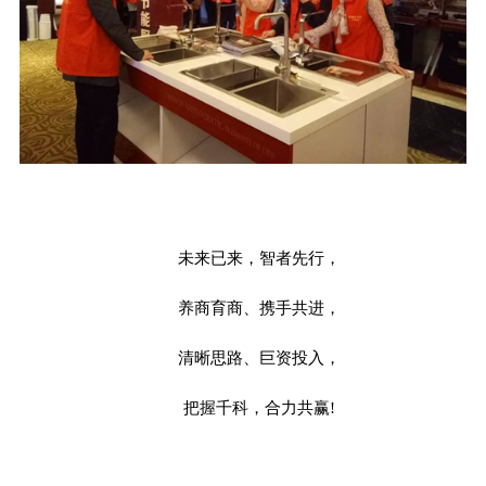
未来已来，智者先行，
养商育商、携手共进，
清晰思路、巨资投入，
把握千科，合力共赢!