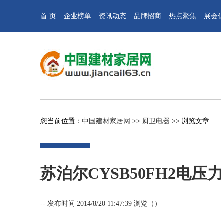
首 页
企业榜单
资讯动态
品牌招商
热点聚焦
展会
您当前位置：
中国建材家居网
>>
厨卫电器
>> 浏览文章
苏泊尔CYSB50FH2电压
--
发布时间 2014/8/20 11:47:39 浏览（
）