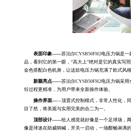
表面印象——
苏泊尔CYSB50FH2电压力锅
品，看到它的第一眼，“高大上”绝对是它的真实写
金色搭配白色机身，让这款电压力锅充满了欧式风
新颖亮点——
苏泊尔CYSB50FH2电压力锅
饪过程更精准，为用户带来全新操作体验。
操作界面—
—顶置式控制模式，非常人性化，
目了然，将美观与实用完美的合二为一。
顶部设计——
给人感觉就好像是一个足球场，
像是球迷在助威呐喊，开关一启动，一场酣畅淋漓