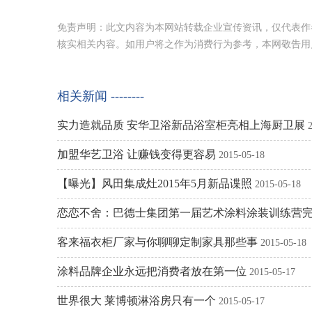
免责声明：此文内容为本网站转载企业宣传资讯，仅代表作
核实相关内容。如用户将之作为消费行为参考，本网敬告用
相关新闻 --------
实力造就品质 安华卫浴新品浴室柜亮相上海厨卫展
加盟华艺卫浴 让赚钱变得更容易
2015-05-18
【曝光】风田集成灶2015年5月新品谍照
2015-05-18
恋恋不舍：巴德士集团第一届艺术涂料涂装训练营
客来福衣柜厂家与你聊聊定制家具那些事
2015-05-18
涂料品牌企业永远把消费者放在第一位
2015-05-17
世界很大 莱博顿淋浴房只有一个
2015-05-17