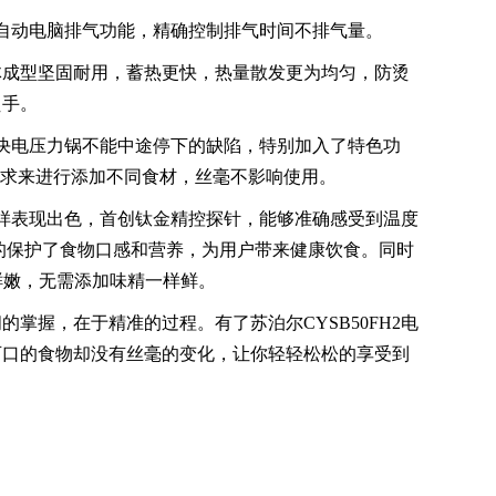
有全自动电脑排气功能，精确控制排气时间不排气量。
体成型坚固耐用，蓄热更快，热量散发更为均匀，防烫
烫手。
为解决电压力锅不能中途停下的缺陷，特别加入了特色功
需求来进行添加不同食材，丝毫不影响使用。
也同样表现出色，首创钛金精控探针，能够准确感受到温度
好的保护了食物口感和营养，为用户带来健康饮食。同时
鲜嫩，无需添加味精一样鲜。
掌握，在于精准的过程。有了苏泊尔CYSB50FH2电
可口的食物却没有丝毫的变化，让你轻轻松松的享受到