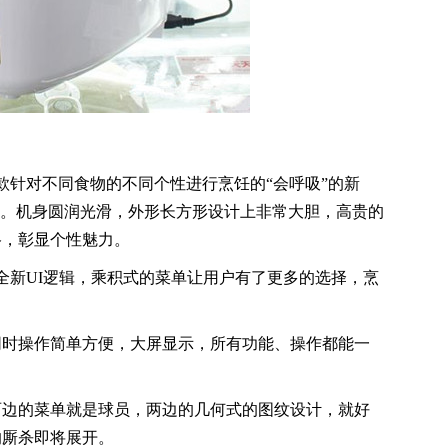
是一款针对不同食物的不同个性进行烹饪的“会呼吸”的新
照。机身圆润光滑，外形长方形设计上非常大胆，高贵的
格，彰显个性魅力。
采用全新UI逻辑，乘积式的菜单让用户有了更多的选择，烹
同时操作简单方便，大屏显示，所有功能、操作都能一
两边的菜单就是球员，两边的几何式的图纹设计，就好
的厮杀即将展开。